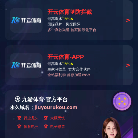
MY-30干粉砂浆成套设备
MY-30腻子粉生产设备
MY-30干粉砂浆成套设备
MY-30B腻子粉生产设备