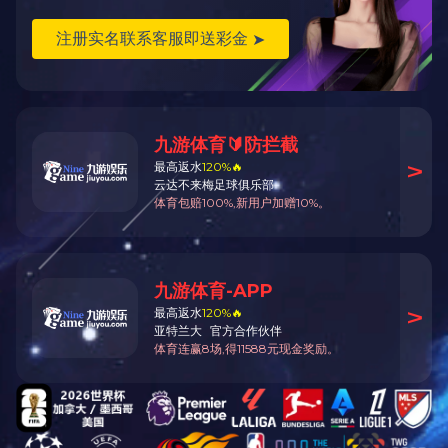
MY-30A腻子粉搅拌机
MY-30B干粉砂浆搅拌机
MY-30A干粉砂浆混合机
MY-20小型干粉砂浆搅拌机