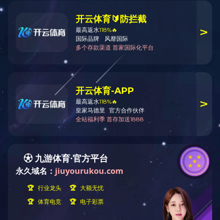
10万吨预拌砂浆设备
10万吨预拌砂浆设备
1
预拌砂浆设备
干粉砂浆设备
腻子粉生产设备
轻质石膏砂浆设备
复合保温板生产线
干粉砂浆包装机