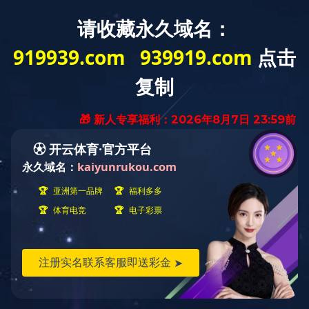
产
品
中
心
PRODUCTS
当前位置：
网站首页
-
产品中心
预拌砂浆设备
干粉砂浆设备
腻子粉生产设备
轻质石膏砂浆设备
复合保温板生产线
干粉砂浆包装机
无重力混合机
配件