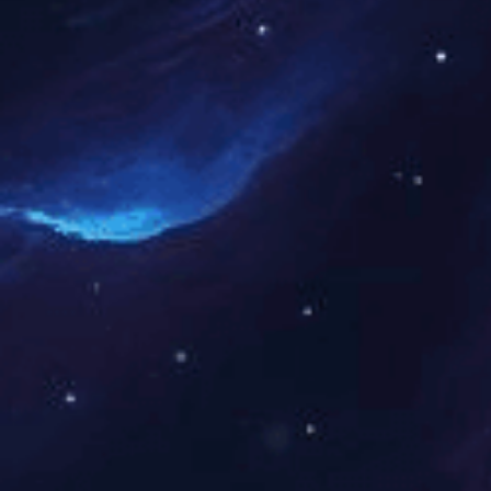
3、加料
4、初
5、如
运载负
相关产品