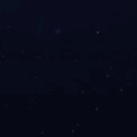
ingyujixie@126.com