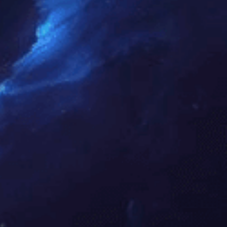
产量（吨/时）
尺寸（长宽高）
4-5
5.0*4.0*6.0（米）
5-7
5.0*4.0*6.5（米）
注油（摆线针减速机加机油，蛟龙及搅拌机轴承加注黄油）。正
。
。