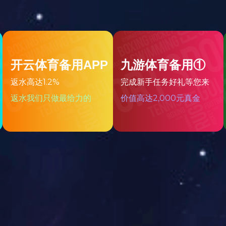
息详情
简介
布置形式为平台式，主机置于平台之上。物料由斗式提升机提升至搅拌机
混合好的成品依靠自身重力落至成品仓，加快了物料的运转速度，大幅度
青睐的中小型干粉砂浆生产设备。本设备要求厂房高度在6.0-6.5米之
配备全自动称量阀口包装机，每4-6秒可包装一袋，工人只需重复插袋