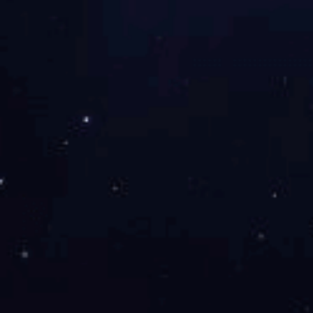
版权所
kubet（中国）官方网站
|
乐鱼官方网站登录
|
开云电子_开云电子（中国）
|
火博(中国)HUOBO官方网站
|
球友会
|
九游网页版·官方版在线入口
|
开云世界杯中国有限公司