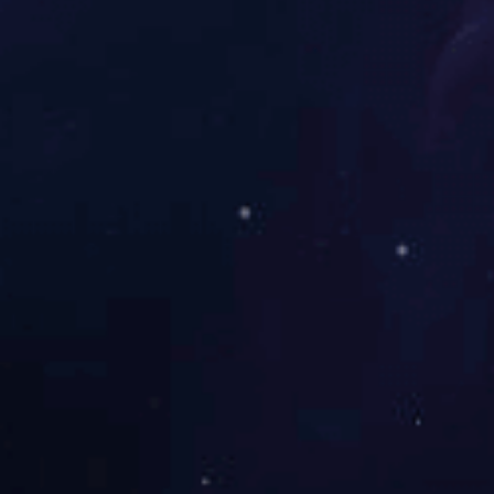
富平腻子粉成套设备
预拌砂浆设备
腻子粉生产设备
复合保温板生产
无重力混合机