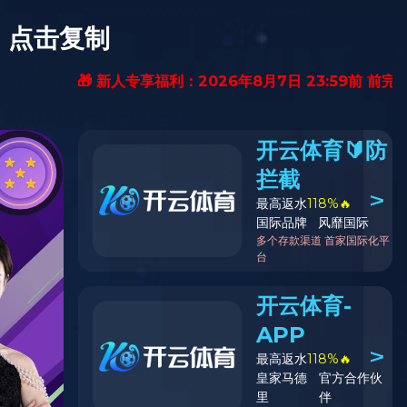
全国24小时咨询热线
知识
开云online(中
135-8360-6125
国)