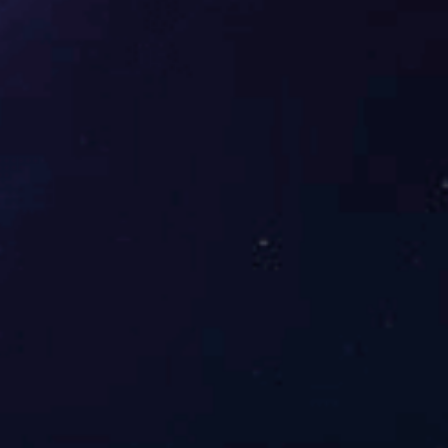
福建瓷砖胶生产线
腻子粉成套设备
干粉砂浆设备
开云登陆
轻质石膏砂浆设备
公司地址
线
干粉砂浆包装机
区工业园
联 系 人
配件
联系电话：13